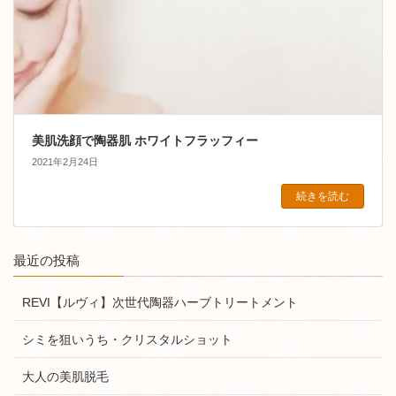
美肌洗顔で陶器肌 ホワイトフラッフィー
2021年2月24日
続きを読む
最近の投稿
REVI【ルヴィ】次世代陶器ハーブトリートメント
シミを狙いうち・クリスタルショット
大人の美肌脱毛