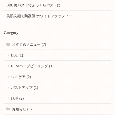
BBL 美バストでふっくらバストに
美肌洗顔で陶器肌 ホワイトフラッフィー
Category
おすすめメニュー (7)
BBL (1)
REVIハーブピーリング (1)
シミケア (2)
バストアップ (1)
脱毛 (2)
お知らせ (3)