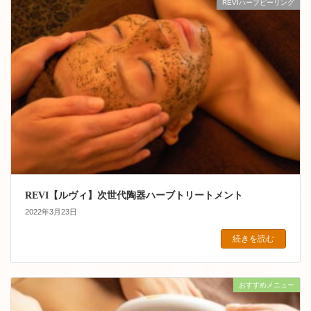
REVIハーブピーリング
REVI【ルヴィ】次世代陶器ハーブトリートメント
2022年3月23日
続きを読む
おすすめメニュー