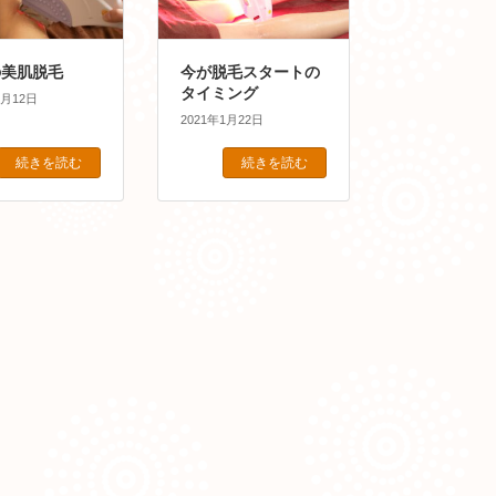
の美肌脱毛
今が脱毛スタートの
タイミング
3月12日
2021年1月22日
続きを読む
続きを読む