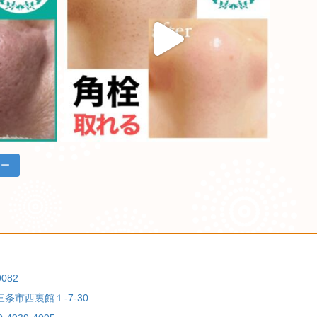
ロー
0082
条市西裏館１-7-30