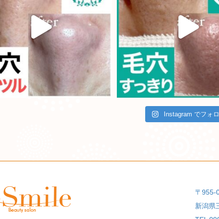
Instagram でフォ
〒955-
新潟県三