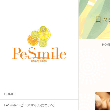
日々
HOM
HOME
PeSmile〜ピースマイルについて