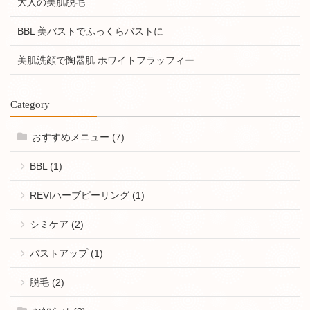
大人の美肌脱毛
BBL 美バストでふっくらバストに
美肌洗顔で陶器肌 ホワイトフラッフィー
Category
おすすめメニュー (7)
BBL (1)
REVIハーブピーリング (1)
シミケア (2)
バストアップ (1)
脱毛 (2)