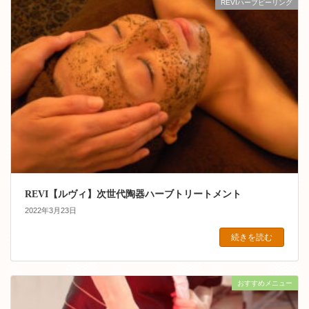
REVIハーブピーリング
REVI【ルヴィ】次世代陶器ハーブトリートメント
2022年3月23日
続きを読む
おすすめメニュー