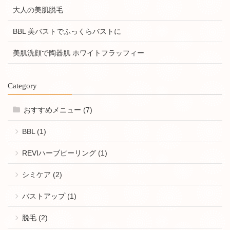
大人の美肌脱毛
BBL 美バストでふっくらバストに
美肌洗顔で陶器肌 ホワイトフラッフィー
Category
おすすめメニュー (7)
BBL (1)
REVIハーブピーリング (1)
シミケア (2)
バストアップ (1)
脱毛 (2)