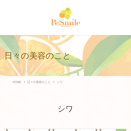
日々の美容のこと
HOME
日々の美容のこと
シワ
シワ