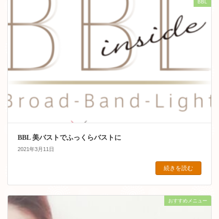
BBL
BBL 美バストでふっくらバストに
2021年3月11日
続きを読む
おすすめメニュー